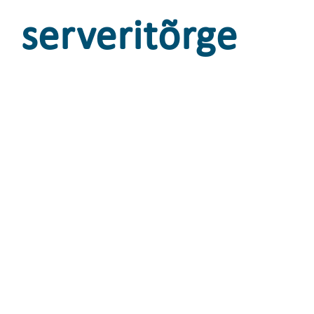
serveritõrge