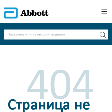
404
Страница не