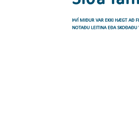
ÞVÍ MIÐUR VAR EKKI HÆGT AÐ F
NOTAÐU LEITINA EÐA SKOÐAÐU 