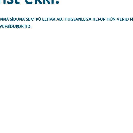
INNA SÍÐUNA SEM ÞÚ LEITAR AÐ. HUGSANLEGA HEFUR HÚN VERIÐ F
VEFSÍÐUKORTIÐ.