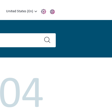
United States (En)
04