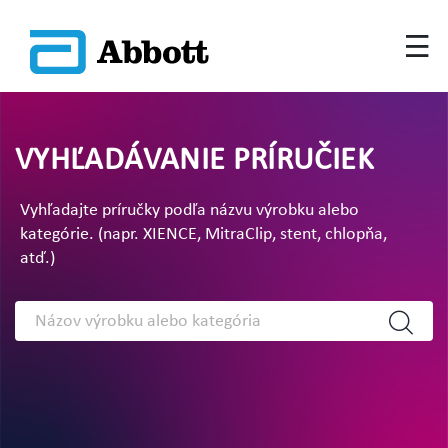
VYHĽADÁVANIE PRÍRUČIEK
Vyhľadajte príručky podľa názvu výrobku alebo
kategórie. (napr. XIENCE, MitraClip, stent, chlopňa,
atď.)