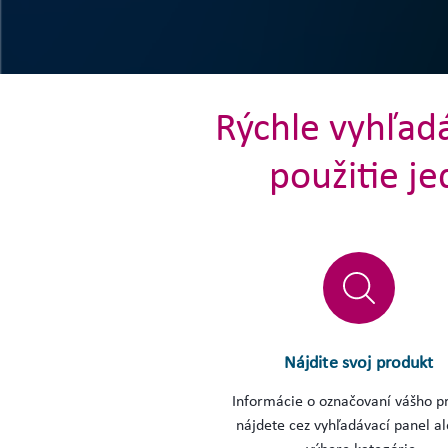
Rýchle vyhľadá
použitie j
Nájdite svoj produkt
Informácie o označovaní vášho p
nájdete cez vyhľadávací panel a