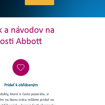
ek a návodov na
osti Abbott
Pridať k obľúbeným
dukty, ktoré si často pozeráte, si
tím na ikonu srdca môžete pridať na