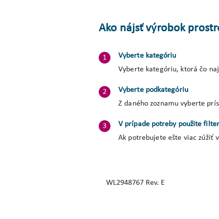
Ako nájsť výrobok prost
Vyberte kategóriu
Vyberte kategóriu, ktorá čo na
Vyberte podkategóriu
Z daného zoznamu vyberte prísl
V prípade potreby použite filte
Ak potrebujete ešte viac zúžiť 
WL2948767 Rev. E