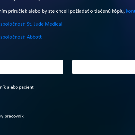
m príručiek alebo by ste chceli požiadať o tlačenú kópiu,
kont
spoločnosti St. Jude Medical
spoločnosti Abbott
vník alebo pacient
ky pracovník