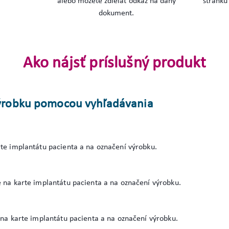
alebo môžete zdieľať odkaz na daný
stránku
dokument.
Ako nájsť príslušný produkt
 výrobku pomocou vyhľadávania
te implantátu pacienta a na označení výrobku.
 na karte implantátu pacienta a na označení výrobku.
 na karte implantátu pacienta a na označení výrobku.