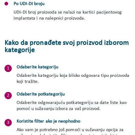
Po UDI-DI broju
UDI-DI broj proizvoda se nalazi na kartici pacijentovog
implantata i na nalepnici proizvoda.
Kako da pronađete svoj proizvod izborom
kategorije
Odaberite kategoriju
Odaberite kategoriju koja blisko odgovara tipu proizvoda
koji tražite.
Odaberite potkategoriju
Odaberite odgovarajuću potkategoriju sa date liste kao
pomoć u sužavanju izbora za vaš proizvod.
Koristite filter ako je neophodno
Ako vam je potrebno još pomoći u sužavanju opcija za