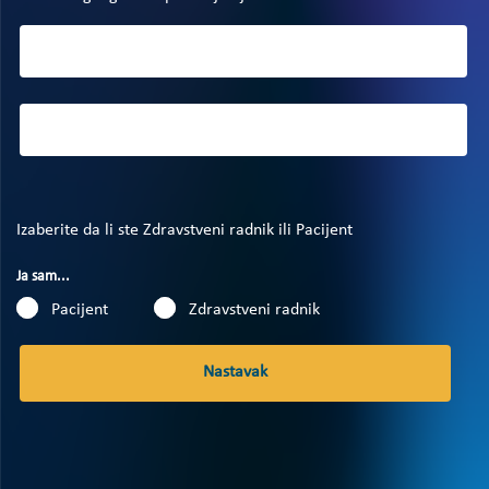
Izaberite da li ste Zdravstveni radnik ili Pacijent
Ja sam...
Pacijent
Zdravstveni radnik
Nastavak