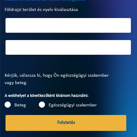
Földrajzi terület és nyelv kiválasztása
Kérjük, válassza ki, hogy Ön egészségügyi szakember
vagy beteg.
A webhelyet a következőként kívánom használni:
Beteg
Egészségügyi szakember
Folytatás