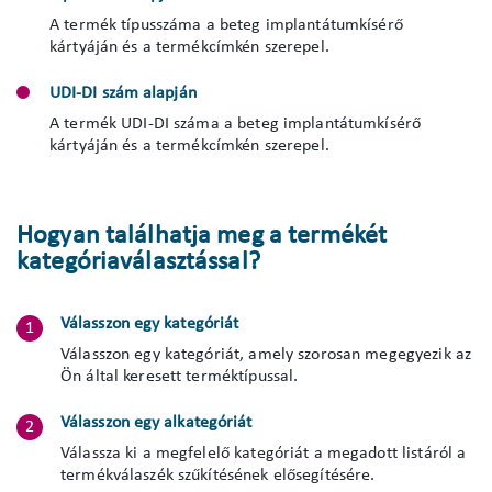
A termék típusszáma a beteg implantátumkísérő
kártyáján és a termékcímkén szerepel.
UDI-DI szám alapján
A termék UDI-DI száma a beteg implantátumkísérő
kártyáján és a termékcímkén szerepel.
Hogyan találhatja meg a termékét
kategóriaválasztással?
Válasszon egy kategóriát
Válasszon egy kategóriát, amely szorosan megegyezik az
Ön által keresett terméktípussal.
Válasszon egy alkategóriát
Válassza ki a megfelelő kategóriát a megadott listáról a
termékválaszék szűkítésének elősegítésére.