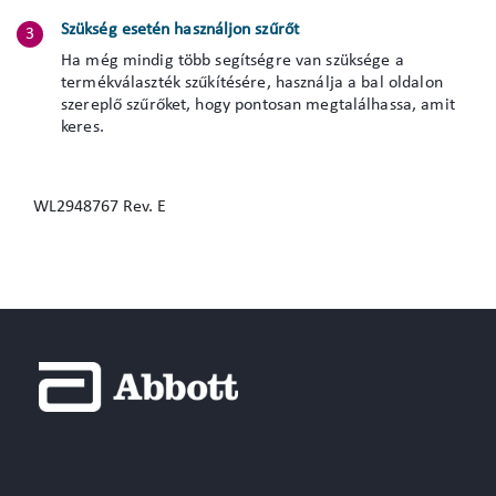
Szükség esetén használjon szűrőt
Ha még mindig több segítségre van szüksége a
termékválaszték szűkítésére, használja a bal oldalon
szereplő szűrőket, hogy pontosan megtalálhassa, amit
keres.
WL2948767 Rev. E