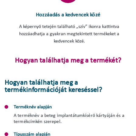
Hozzáadás a kedvencek közé
A képernyő tetején található „szív” ikonra kattintva
hozzáadhatja a gyakran megtekintett termékeket a
kedvencek közé.
Hogyan találhatja meg a termékét?
Hogyan találhatja meg a
termékinformációját kereséssel?
Terméknév alapján
A terméknév a beteg implantátumkísérő kártyáján és a
termékcímkén szerepel.
Típusszám alapján