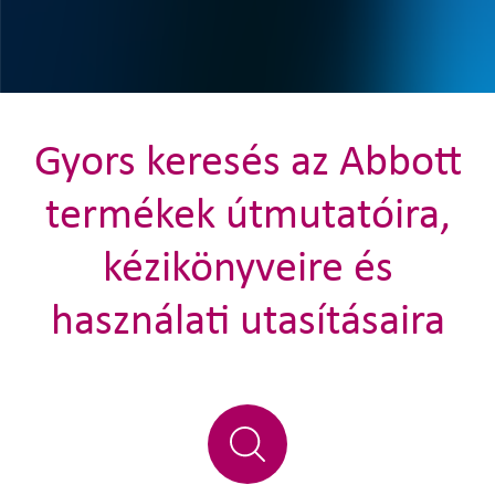
Gyors keresés az Abbott
termékek útmutatóira,
kézikönyveire és
használati utasításaira