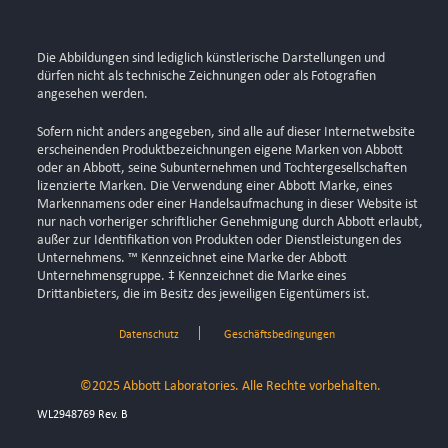
Die Abbildungen sind lediglich künstlerische Darstellungen und
dürfen nicht als technische Zeichnungen oder als Fotografien
angesehen werden.
Sofern nicht anders angegeben, sind alle auf dieser Internetwebsite
erscheinenden Produktbezeichnungen eigene Marken von Abbott
oder an Abbott, seine Subunternehmen und Tochtergesellschaften
lizenzierte Marken. Die Verwendung einer Abbott Marke, eines
Markennamens oder einer Handelsaufmachung in dieser Website ist
nur nach vorheriger schriftlicher Genehmigung durch Abbott erlaubt,
außer zur Identifikation von Produkten oder Dienstleistungen des
Unternehmens. ™ Kennzeichnet eine Marke der Abbott
Unternehmensgruppe. ‡ Kennzeichnet die Marke eines
Drittanbieters, die im Besitz des jeweiligen Eigentümers ist.
Datenschutz
Geschäftsbedingungen
©2025 Abbott Laboratories. Alle Rechte vorbehalten.
WL2948769 Rev. B