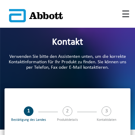
Kontakt
Verwenden Sie bitte den Assistenten unten, um die korrekte
Kontaktinformation für Ihr Produkt zu finden. Sie können uns
per Telefon, Fax oder E-Mail kontaktieren.
Schritt 1 von 3:Bestätigung des Landes,aktuell
Schritt 2 von 3:Produktdetails,aus
Schritt 3 von 
Bestätigung des Landes
Produktdetails
Kontaktdaten