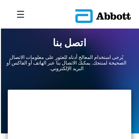
اتصل بنا
يُرجى استخدام المعالج أدناه للعثور على معلومات الاتصال
الصحيحة لمنتجك. يمكنك الاتصال بنا عبر الهاتف أو الفاكس أو
البريد الإلكتروني.
step 1 of 3:تأكيد ا
step 2 of 3:تفاصيل ا
step 3 of 3:بيانات ال
تأكيد
بيانات
تفاصيل
البلد
المنتج
الاتصال