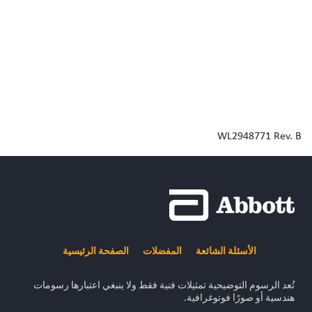
WL2948771 Rev. B
الأسئلة الشائعة
المفضلات
الصفحة الرئيسية
تُعد الرسوم التوضيحية تمثيلات فنية فقط ولا ينبغي اعتبارها رسومات
هندسية أو صورًا فوتوغرافية.