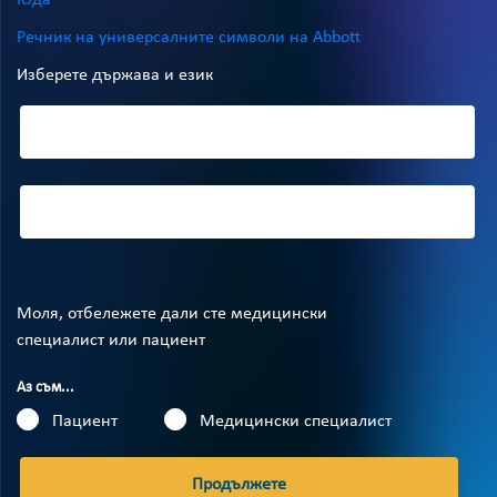
Юда
Речник на универсалните символи на Abbott
Изберете държава и език
Моля, отбележете дали сте медицински
специалист или пациент
Аз съм...
Пациент
Медицински специалист
Продължете