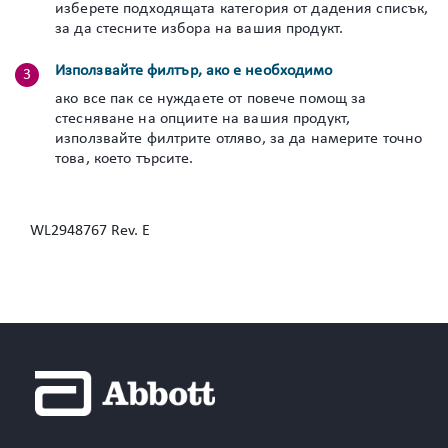
изберете подходящата категория от дадения списък,
за да стесните избора на вашия продукт.
Използвайте филтър, ако е необходимо
ако все пак се нуждаете от повече помощ за
стесняване на опциите на вашия продукт,
използвайте филтрите отляво, за да намерите точно
това, което търсите.
WL2948767 Rev. E