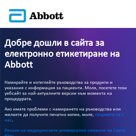
Добре дошли в сайта за
електронно етикетиране на
Abbott
Намирайте и изтегляйте ръководства за продукти и
указания с информация за пациенти. Моля, посетете този
уебсайт за най-актуалните версии към момента на
процедурата.
Ако имате проблеми с намирането на ръководства или
желаете да получите печатно копие, моля,
свържете се с
нас
.
Речник на медицинските универсални символи на Свети