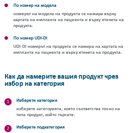
По номер на модела
номерът на модела на продукта се намира върху
картата на импланта на пациента и върху етикета на
продукта.
По номер UDI-DI
UDI-DI номерът на продукта се намира на картата на
импланта на пациента и върху етикета на продукта.
Как да намерите вашия продукт чрез
избор на категория
Изберете категория
изберете категорията, която съответства точно на
типа продукт, който търсите.
Изберете подкатегория