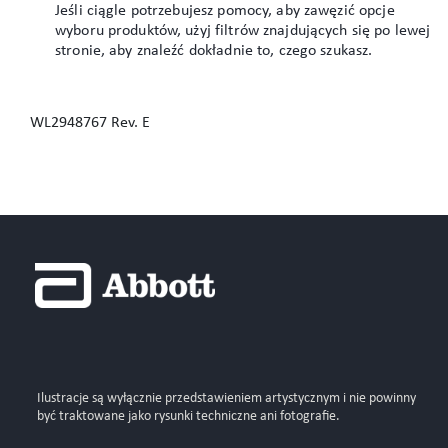
Jeśli ciągle potrzebujesz pomocy, aby zawęzić opcje
wyboru produktów, użyj filtrów znajdujących się po lewej
stronie, aby znaleźć dokładnie to, czego szukasz.
WL2948767 Rev. E
Ilustracje są wyłącznie przedstawieniem artystycznym i nie powinny
być traktowane jako rysunki techniczne ani fotografie.