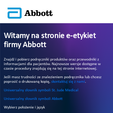
Witamy na stronie e-etykiet
firmy Abbott
Znajdź i pobierz podręczniki produktów oraz przewodniki z
informacjami dla pacjentów. Najnowsze wersje dostępne w
czasie procedury znajdują się na tej stronie internetowej.
Jeśli masz trudności ze znalezieniem podręcznika lub chcesz
poprosić o drukowaną kopię,
skontaktuj się z nami
.
Uniwersalny słownik symboli St. Jude Medical
Uniwersalny słownik symboli Abbott
Wybierz położenie i język