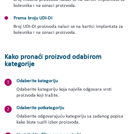
bolesnika i na oznaci proizvoda.
Prema broju UDI-DI
Broj UDI-DI proizvoda nalazi se na kartici implantata za
bolesnika i na oznaci proizvoda.
Kako pronaći proizvod odabirom
kategorije
Odaberite kategoriju
Odaberite kategoriju koja najviše odgovara vrsti
proizvoda koji tražite.
Odaberite potkategoriju
Odaberite odgovarajuću kategoriju sa zadanog popisa
kako biste suzili izbor proizvoda.