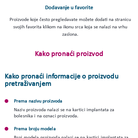
Dodavanje u favorite
Proizvode koje često pregledavate možete dodati na stranicu
svojih favorita klikom na ikonu srca koja se nalazi na vrhu
zaslona.
Kako pronaći proizvod
Kako pronaći informacije o proizvodu
pretraživanjem
Prema nazivu proizvoda
Naziv proizvoda nalazi se na kartici implantata za
bolesnika i na oznaci proizvoda.
Prema broju modela
Broj modela proizvoda nalazi se na kartici implantata za