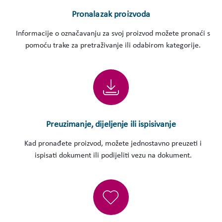
Pronalazak proizvoda
Informacije o označavanju za svoj proizvod možete pronaći s
pomoću trake za pretraživanje ili odabirom kategorije.
Preuzimanje, dijeljenje ili ispisivanje
Kad pronađete proizvod, možete jednostavno preuzeti i
ispisati dokument ili podijeliti vezu na dokument.