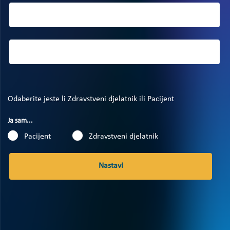
Odaberite jeste li Zdravstveni djelatnik ili Pacijent
Ja sam...
Pacijent
Zdravstveni djelatnik
Nastavi