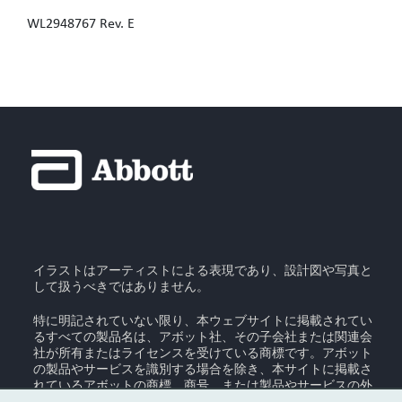
WL2948767 Rev. E
イラストはアーティストによる表現であり、設計図や写真と
して扱うべきではありません。
特に明記されていない限り、本ウェブサイトに掲載されてい
るすべての製品名は、アボット社、その子会社または関連会
社が所有またはライセンスを受けている商標です。アボット
の製品やサービスを識別する場合を除き、本サイトに掲載さ
れているアボットの商標、商号、または製品やサービスの外