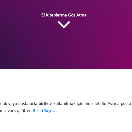
El Kitaplarına Göz Atma
ak veya hastalarla birlikte kullanılmak için indirilebilir. Ayrıca posta
cınız varsa, lütfen
Bize Ulaşın
.