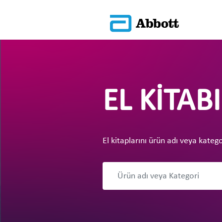
EL KITA
El kitaplarını ürün adı veya kateg