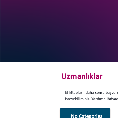
Uzmanlıklar
El kitapları, daha sonra başvurm
isteyebilirsiniz. Yardıma ihtiya
No Categories