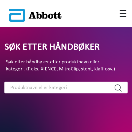
SØK ETTER HÅNDBØKER
Søk etter håndbøker etter produktnavn eller
kategori. (F.eks. XIENCE, MitraClip, stent, klaff osv.)