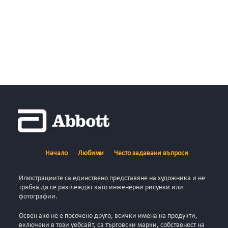
Начало
Любими
Често задавани въпроси
Илюстрациите са единствено представяне на художника и не
трябва да се разглеждат като инженерни рисунки или
фотографии.
Освен ако не е посочено друго, всички имена на продукти,
включени в този уебсайт, са търговски марки, собственост на