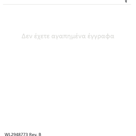
Δεν έχετε αγαπημένα έγγραφα
WL2948773 Rev. B