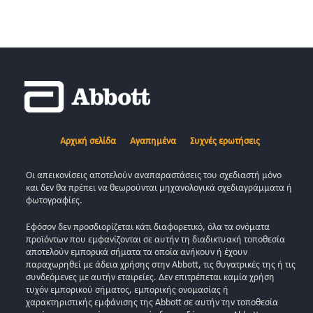
Αρχική σελίδα
Αγαπημένα
Συχνές ερωτήσεις
Οι απεικονίσεις αποτελούν αναπαραστάσεις του σχεδιαστή μόνο
και δεν θα πρέπει να θεωρούνται μηχανολογικά σχεδιαγράμματα ή
φωτογραφίες.
Εφόσον δεν προσδιορίζεται κάτι διαφορετικό, όλα τα ονόματα
προϊόντων που εμφανίζονται σε αυτήν τη διαδικτυακή τοποθεσία
αποτελούν εμπορικά σήματα τα οποία ανήκουν ή έχουν
παραχωρηθεί με άδεια χρήσης στην Abbott, τις θυγατρικές της ή τις
συνδεόμενες με αυτήν εταιρείες. Δεν επιτρέπεται καμία χρήση
τυχόν εμπορικού σήματος, εμπορικής ονομασίας ή
χαρακτηριστικής εμφάνισης της Abbott σε αυτήν την τοποθεσία