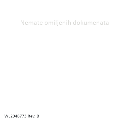
Nemate omiljenih dokumenata
WL2948773 Rev. B